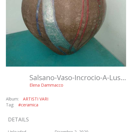
Salsano-Vaso-Incrocio-A-Lustro
Elena Dammacco
Album:
ARTISTI VARI
Tag:
#ceramica
DETAILS
Uploaded
Dicembre 2, 2020