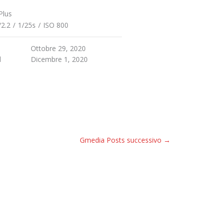
Plus
/2.2
/
1/25s
/
ISO 800
Ottobre 29, 2020
d
Dicembre 1, 2020
Gmedia Posts successivo
→