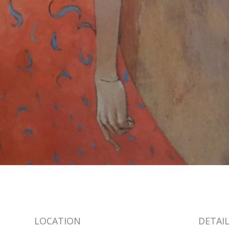
LOCATION
DETAI