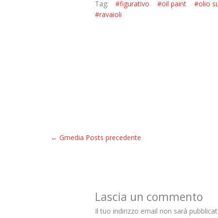
Tag:
#figurativo
#oil paint
#olio s
#ravaioli
←
Gmedia Posts precedente
Lascia un commento
Il tuo indirizzo email non sarà pubblicat