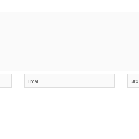
Email
Sito
web