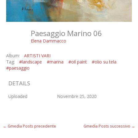
Paesaggio Marino 06
Elena Dammacco
Album:
ARTISTI VARI
Tag:
#landscape
#marina
#oil paint
#olio su tela
#paesaggio
DETAILS
Uploaded
Novembre 25, 2020
←
Gmedia Posts precedente
Gmedia Posts successivo
→