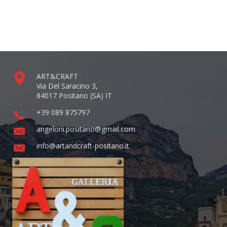
ART&CRAFT
Via Del Saracino 3,
84017 Positano (SA) IT
+39 089 875797
angeloni.positano@gmail.com
info@artandcraft-positano.it