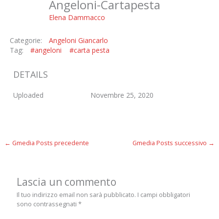
Angeloni-Cartapesta
Elena Dammacco
Categorie:
Angeloni Giancarlo
Tag:
#angeloni
#carta pesta
DETAILS
Uploaded
Novembre 25, 2020
←
Gmedia Posts precedente
Gmedia Posts successivo
→
Lascia un commento
Il tuo indirizzo email non sarà pubblicato.
I campi obbligatori
sono contrassegnati
*