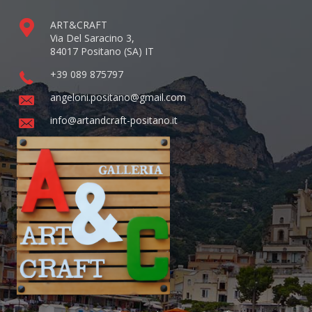
ART&CRAFT
Via Del Saracino 3,
84017 Positano (SA) IT
+39 089 875797
angeloni.positano@gmail.com
info@artandcraft-positano.it