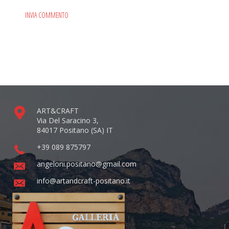
ART&CRAFT
Via Del Saracino 3,
84017 Positano (SA) IT
+39 089 875797
angeloni.positano@gmail.com
info@artandcraft-positano.it