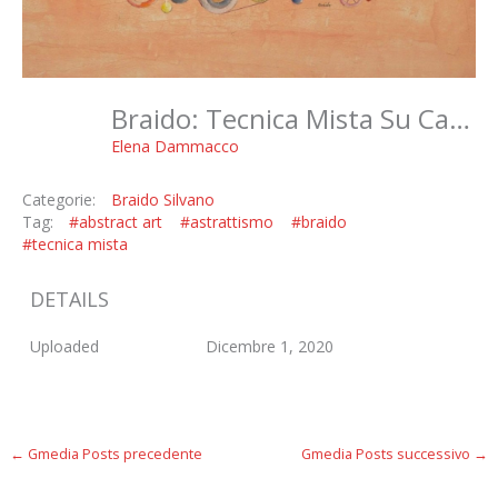
Braido: Tecnica Mista Su Carta
Elena Dammacco
Categorie:
Braido Silvano
Tag:
#abstract art
#astrattismo
#braido
#tecnica mista
DETAILS
Uploaded
Dicembre 1, 2020
←
Gmedia Posts precedente
Gmedia Posts successivo
→