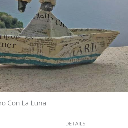
omo Con La Luna
DETAILS