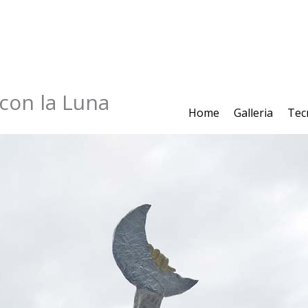
con la Luna
Home
Galleria
Tec