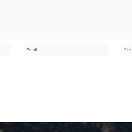
Email
Sito
web