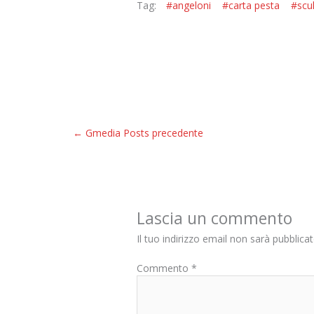
Tag:
#angeloni
#carta pesta
#scu
←
Gmedia Posts precedente
Lascia un commento
Il tuo indirizzo email non sarà pubblicat
Commento
*