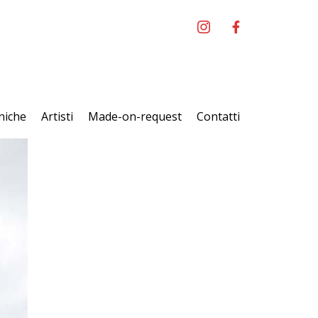
niche
Artisti
Made-on-request
Contatti