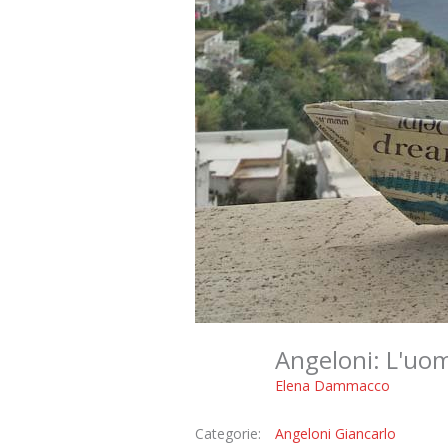
Angeloni: L'u
Elena Dammacco
Categorie:
Angeloni Giancarlo